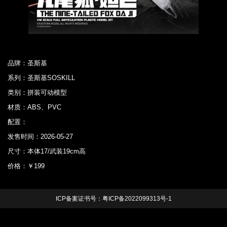
品牌：圣斯基
系列：圣斯基SOSKILL
类别：拼装可动模型
材质：ABS、PVC
配置：
发售时间：2026-05-27
尺寸：本体17/武装19cm高
价格：￥199
ICP备案证书号：
粤ICP备2022099313号-1